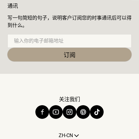
通讯
写一句简短的句子，说明客户订阅您的时事通讯后可以得
到什么。
电子邮件
订阅
关注我们
语言
ZH-CN